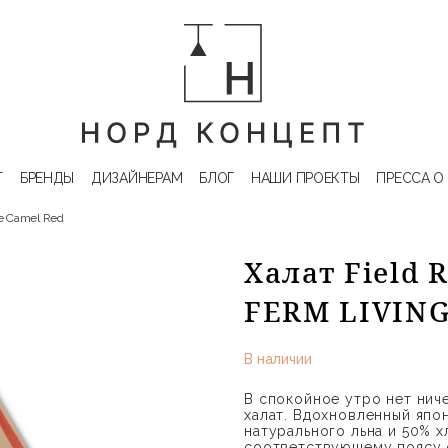
Г
БРЕНДЫ
ДИЗАЙНЕРАМ
БЛОГ
НАШИ ПРОЕКТЫ
ПРЕССА О
be Camel Red
Халат Field 
FERM LIVIN
В наличии
В спокойное утро нет ниче
халат. Вдохновленный япон
натурального льна и 50% х
соответствующему поясу 