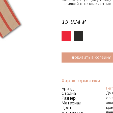
накидкой в ​​теплые летние
19 024 ₽
ДОБАВИТЬ В КОРЗИНУ
Характеристики
Бренд
Fer
Страна
Дан
Размер
one 
Материал
хло
Цвет
кра
Назначение
ван