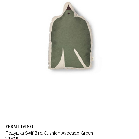
FERM LIVING
Подушка Swif Bird Cushion Avocado Green
7 192 ₽