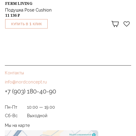
FERM LIVING
Подушка Pose Cushion
11 136 ₽
1
КУПИТЬ В
КЛИК
Контакты
info@nordconcept.ru
+7 (903) 180-40-90
Пн-Пт
10:00 — 19.00
Сб-Вс
Выходной
Мы на карте