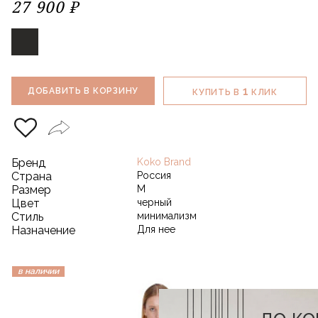
27 900 ₽
1
ДОБАВИТЬ В КОРЗИНУ
КУПИТЬ В
КЛИК
Бренд
Koko Brand
Страна
Россия
Размер
M
Цвет
черный
Стиль
минимализм
Назначение
Для нее
в наличии
до к