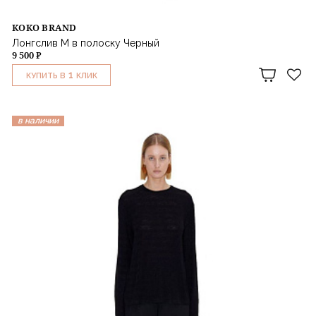
KOKO BRAND
Лонгслив M в полоску Черный
9 500 ₽
1
КУПИТЬ В
КЛИК
в наличии