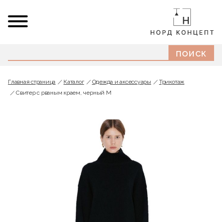
Главная страница
Каталог
Одежда и аксессуары
Трикотаж
Свитер с рваным краем, черный M