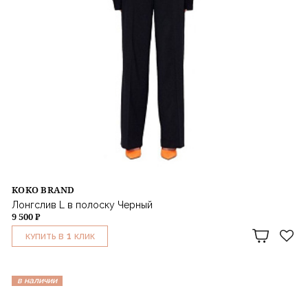
KOKO BRAND
Лонгслив L в полоску Черный
9 500 ₽
1
КУПИТЬ В
КЛИК
в наличии