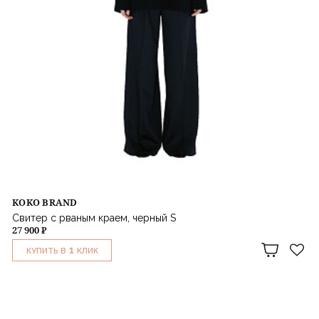
KOKO BRAND
Свитер с рваным краем, черный S
27 900 ₽
1
КУПИТЬ В
КЛИК