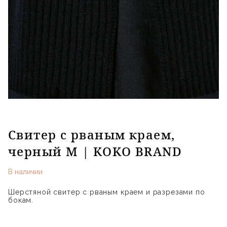
Свитер с рваным краем,
черный M | KOKO BRAND
В наличии
Шерстяной свитер с рваным краем и разрезами по
бокам.