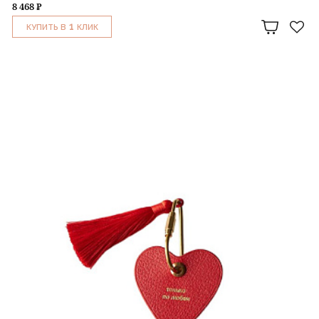
8 468 ₽
1
КУПИТЬ В
КЛИК