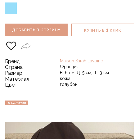
1
ДОБАВИТЬ В КОРЗИНУ
КУПИТЬ В
КЛИК
Бренд
Maison Sarah Lavoine
Страна
Франция
Размер
В: 6 см, Д: 5 см, Ш: 3 см
Материал
кожа
Цвет
голубой
в наличии