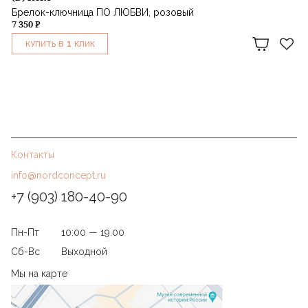
Брелок-ключница ПО ЛЮБВИ, розовый
7 350 ₽
1
КУПИТЬ В
КЛИК
Контакты
info@nordconcept.ru
+7 (903) 180-40-90
Пн-Пт
10:00 — 19.00
Сб-Вс
Выходной
Мы на карте