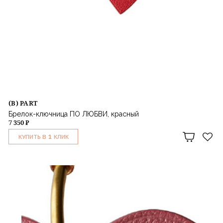
(B) PART
Брелок-ключница ПО ЛЮБВИ, красный
7 350 ₽
1
КУПИТЬ В
КЛИК