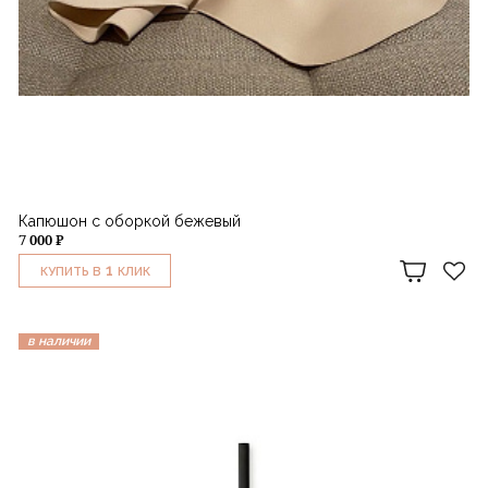
Капюшон с оборкой бежевый
7 000 ₽
1
КУПИТЬ В
КЛИК
в наличии