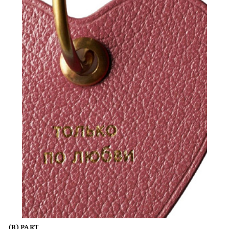
(B) PART