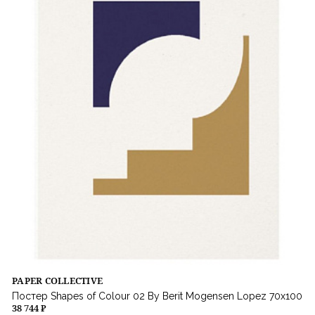
PAPER COLLECTIVE
Постер Shapes of Colour 02 By Berit Mogensen Lopez 70х100
38 744 ₽