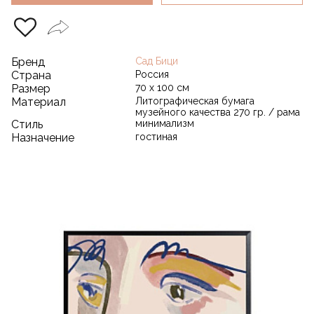
Бренд
Сад Бици
Страна
Россия
Размер
70 х 100 см
Материал
Литографическая бумага
музейного качества 270 гр. / рама
Стиль
минимализм
Назначение
гостиная