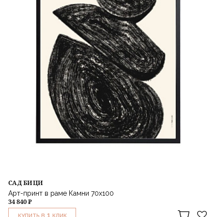
САД БИЦИ
Арт-принт в раме Камни 70x100
34 840 ₽
1
КУПИТЬ В
КЛИК