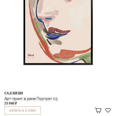
САД БИЦИ
Арт-принт в раме Портрет 03
21 640 ₽
1
КУПИТЬ В
КЛИК