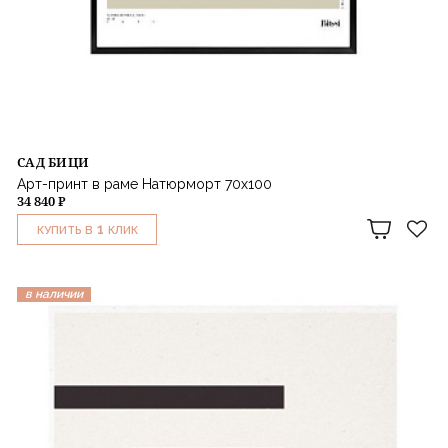
САД БИЦИ
Арт-принт в раме Натюрморт 70x100
34 840 ₽
1
КУПИТЬ В
КЛИК
в наличии