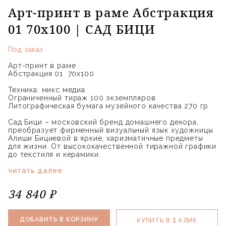
Арт-принт в раме Абстракция
01 70x100 | САД БИЦИ
Под заказ
Арт-принт в раме
Абстракция 01 70x100
Техника: микс медиа
Ограниченный тираж 100 экземпляров
Литографическая бумага музейного качества 270 гр
Сад Бици – московский бренд домашнего декора,
преобразует фирменный визуальный язык художницы
Алиши Бициевой в яркие, харизматичные предметы
для жизни. От высококачественной тиражной графики
до текстиля и керамики.
читать далее
34 840 ₽
1
ДОБАВИТЬ В КОРЗИНУ
КУПИТЬ В
КЛИК