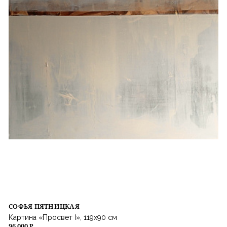
СОФЬЯ ПЯТНИЦКАЯ
Картина «Просвет I», 119х90 см
96 000 ₽