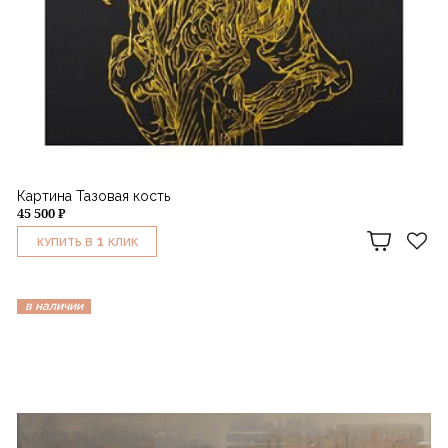
Картина Тазовая кость
45 500 ₽
1
КУПИТЬ В
КЛИК
в наличии