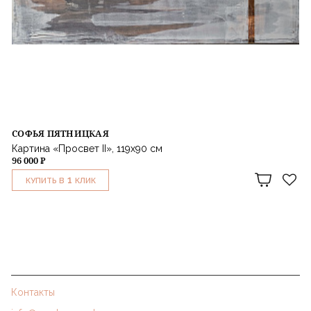
СОФЬЯ ПЯТНИЦКАЯ
Картина «Просвет II», 119х90 см
96 000 ₽
1
КУПИТЬ В
КЛИК
Контакты