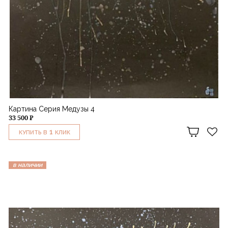
Картина Серия Медузы 4
33 500 ₽
1
КУПИТЬ В
КЛИК
в наличии