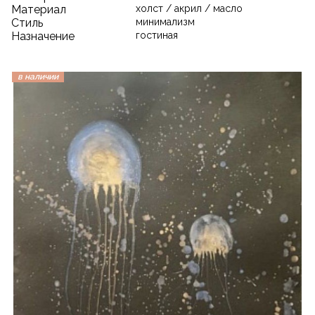
Материал
холст / акрил / масло
Стиль
минимализм
Назначение
гостиная
в наличии