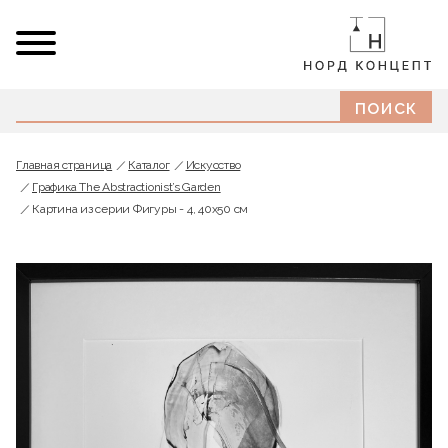
Главная страница
Каталог
Искусство
Графика The Abstractionist’s Garden
Картина из серии Фигуры - 4, 40х50 см