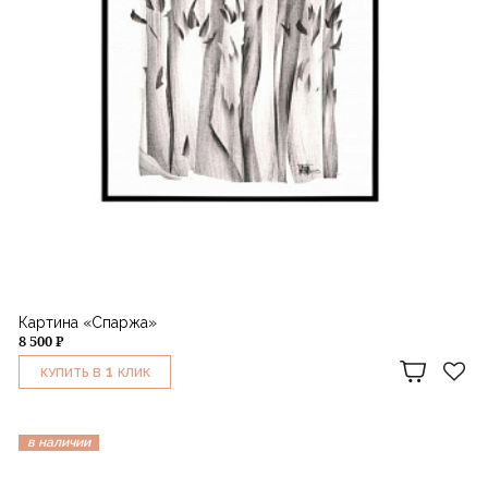
Картина «Спаржа»
8 500 ₽
1
КУПИТЬ В
КЛИК
в наличии