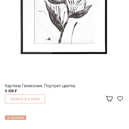
Картина Геликония. Портрет цветка
8 500 ₽
1
КУПИТЬ В
КЛИК
в наличии