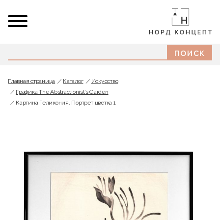
Главная страница
Каталог
Искусство
Графика The Abstractionist’s Garden
Картина Геликония. Портрет цветка 1