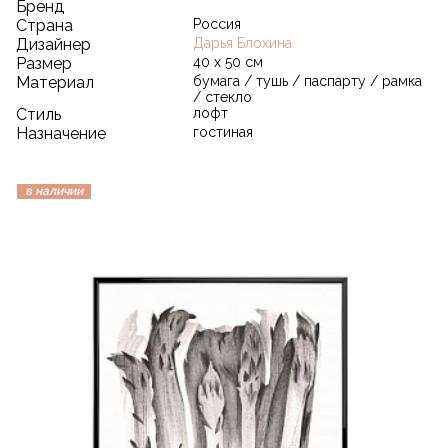
Бренд
Страна
Россия
Дизайнер
Дарья Блохина
Размер
40 х 50 см
Материал
бумага / тушь / паспарту / рамка
/ стекло
Стиль
лофт
Назначение
гостиная
в наличии