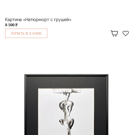
Картина «Натюрморт с грушей»
8 500 ₽
1
КУПИТЬ В
КЛИК