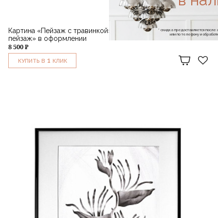
Картина «Пейзаж с травинкой» 3/3 из серии «Придуманный
* скидка предоставляется посл
или по телефону и обраб
пейзаж» в оформлении
8 500 ₽
1
КУПИТЬ В
КЛИК