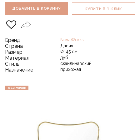
1
ДОБАВИТЬ В КОРЗИНУ
КУПИТЬ В
КЛИК
Бренд
New Works
Страна
Дания
Размер
Ø: 45 см
Материал
дуб
Стиль
скандинавский
Назначение
прихожая
в наличии