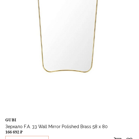
GUBI
Зеркало F.A. 33 Wall Mirror Polished Brass 58 x 80
166 692 ₽