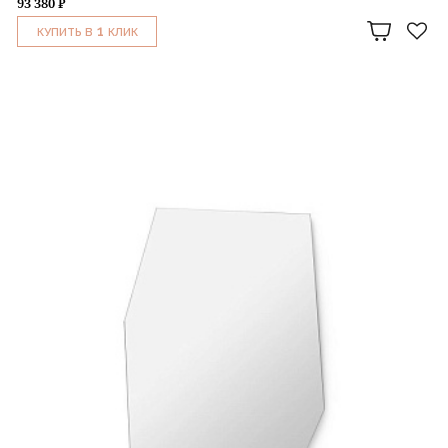
93 380 ₽
1
КУПИТЬ В
КЛИК