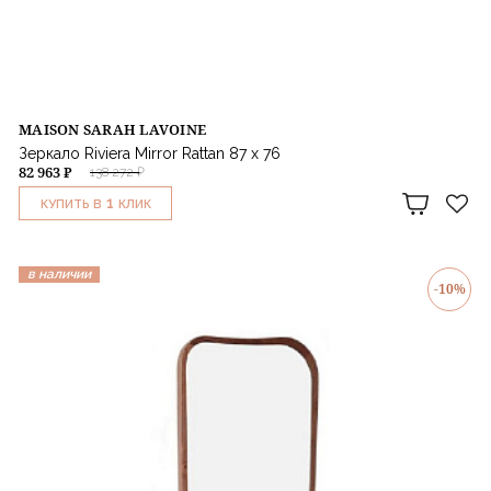
MAISON SARAH LAVOINE
Зеркало Riviera Mirror Rattan 87 x 76
82 963 ₽
138 272 ₽
1
КУПИТЬ В
КЛИК
в наличии
-10%