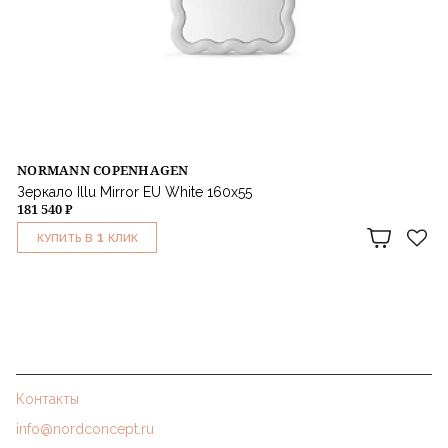
NORMANN COPENHAGEN
Зеркало Illu Mirror EU White 160x55
181 540 ₽
1
КУПИТЬ В
КЛИК
Контакты
info@nordconcept.ru