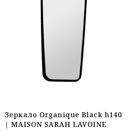
Зеркало Organique Black h140
| MAISON SARAH LAVOINE