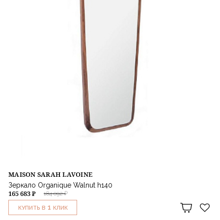
MAISON SARAH LAVOINE
Зеркало Organique Walnut h140
165 683 ₽
184 092 ₽
1
КУПИТЬ В
КЛИК