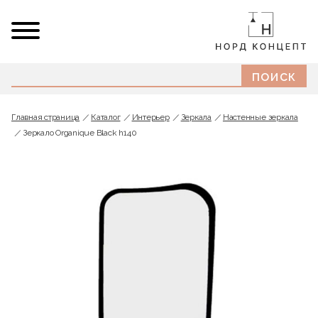
Главная страница
Каталог
Интерьер
Зеркала
Настенные зеркала
Зеркало Organique Black h140