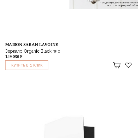
* скидка предоставляется посл
или по телефону и обраб
MAISON SARAH LAVOINE
Зеркало Organic Black h90
159 036 ₽
1
КУПИТЬ В
КЛИК