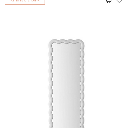
1
КУПИТЬ В
КЛИК