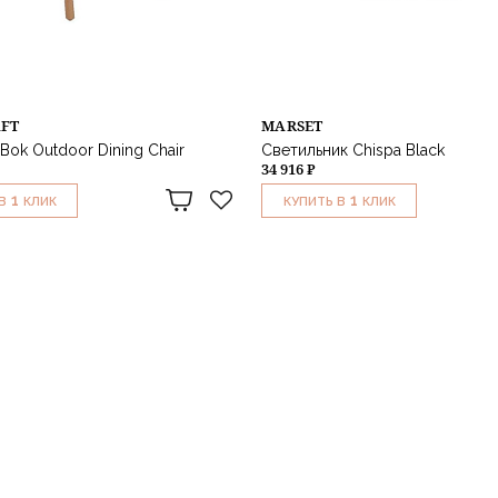
AFT
MARSET
Bok Outdoor Dining Chair
Светильник Chispa Black
34 916 ₽
1
1
В
КЛИК
КУПИТЬ В
КЛИК