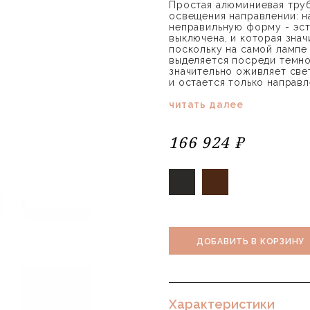
Простая алюминиевая труб
освещения направлении: н
неправильную форму - эсте
выключена, и которая знач
поскольку на самой лампе
выделяется посреди темнот
значительно оживляет свет
и остается только направле
читать далее
166 924 ₽
ДОБАВИТЬ В КОРЗИНУ
Характеристики