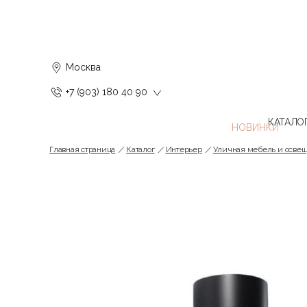
Москва
+7 (903) 180 40 90
КАТАЛО
Главная страница
Каталог
Интерьер
Уличная мебель и осве