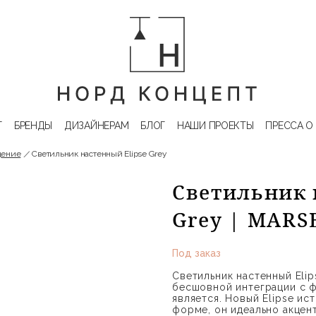
Г
БРЕНДЫ
ДИЗАЙНЕРАМ
БЛОГ
НАШИ ПРОЕКТЫ
ПРЕССА О
щение
Светильник настенный Elipse Grey
Светильник 
Grey | MARS
Под заказ
Светильник настенный Eli
бесшовной интеграции с ф
является. Новый Elipse и
форме, он идеально акцен