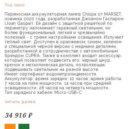
Под заказ
Переносная аккумуляторная лампа Chispa от MARSET,
новинка 2020 года, разработанная Джоаном Гаспаром
(Joan Gaspar). Её дизайн с защитной решеткой по
периметру напоминает гаражный светильник, но
более функциональный, легкий и чрезвычайно
полезный - с тремя настройками освещения. Излучает
теплый свет. Доступен в оранжевом, синем, зеленом
и специальной черной версии с медными деталями,
разработанной в сотрудничестве с автомобильным
брендом CUPRA. Также в комплект входит аксессуар,
который позволяет подвесить его: черный шнур,
крючок и металлическая деталь, позволяющая,
подвешивать светильник на разной высоте.
Имеет сертификат водонепроницаемости.
Аккумулятор: время зарядки: 10 часов; время работы:
7 часов на пике мощности, 14 часов при средней
освещенности, 28 часов на четверть мощности.
Тип зарядного кабеля: Micro-USB-C
читать далее
34 916 ₽