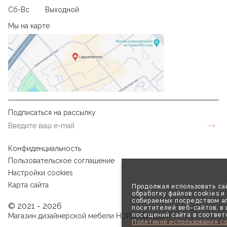
Сб-Вс
Выходной
Мы на карте
Подписаться на рассылку
Конфиденциальность
Пользовательское соглашение
Настройки cookies
Карта сайта
Продолжая использовать сай
обработку файлов cookies и
собираемых посредством аг
© 2021 - 2026
посетителей веб-сайтов, в
посещений сайта в соответ
Магазин дизайнерской мебели НОРД КОНЦЕПТ
Политикой использования co