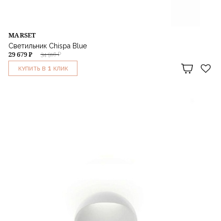
MARSET
Светильник Chispa Blue
29 679 ₽
34 916 ₽
1
КУПИТЬ В
КЛИК