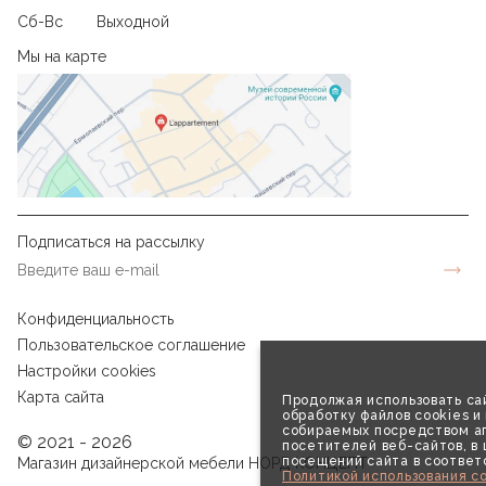
Сб-Вс
Выходной
Мы на карте
Подписаться на рассылку
Конфиденциальность
Пользовательское соглашение
Настройки cookies
Карта сайта
Продолжая использовать сай
обработку файлов cookies и
собираемых посредством аг
© 2021 - 2026
посетителей веб-сайтов, в
посещений сайта в соответ
Магазин дизайнерской мебели НОРД КОНЦЕПТ
Политикой использования co