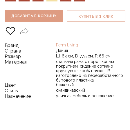
1
ДОБАВИТЬ В КОРЗИНУ
КУПИТЬ В
КЛИК
Бренд
Ferm Living
Страна
Дания
Размер
Ш: 63 см, В: 77,5 см, Г: 66 см
Материал
стальная рама с порошковым
покрытием; сидение соткано
вручную из 100% пряжи ПЭТ -
изготовлено из переработанного
бытового пластика
Цвет
бежевый
Стиль
скандинавский
Назначение
уличная мебель и освещение