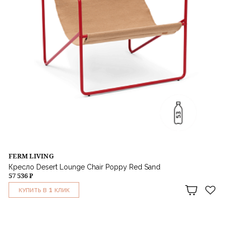
FERM LIVING
Кресло Desert Lounge Chair Poppy Red Sand
57 536 ₽
1
КУПИТЬ В
КЛИК