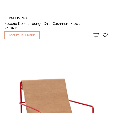
FERM LIVING
Кресло Desert Lounge Chair Cashmere Block
57 536 ₽
1
КУПИТЬ В
КЛИК