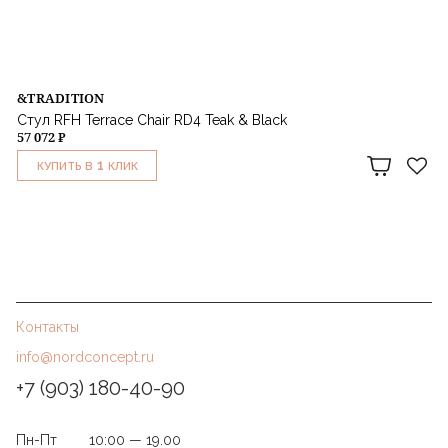
&TRADITION
Стул RFH Terrace Chair RD4 Teak & Black
57 072 ₽
1
КУПИТЬ В
КЛИК
Контакты
info@nordconcept.ru
+7 (903) 180-40-90
Пн-Пт
10:00 — 19.00