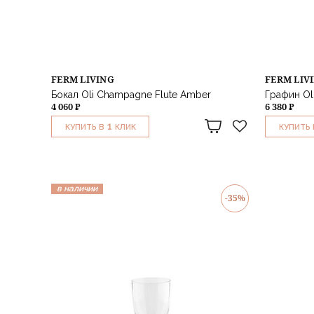
FERM LIVING
FERM LIV
Бокал Oli Champagne Flute Amber
Графин Ol
4 060 ₽
6 380 ₽
1
КУПИТЬ В
КЛИК
КУПИТЬ 
в наличии
-35%