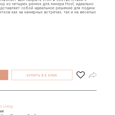
ор из четырех рюмок для ликера Host, идеально
дставляет собой идеальное решение для подачи
тков как на камерных встречах, так и на веселых
1
КУПИТЬ В
КЛИК
m Living
ия