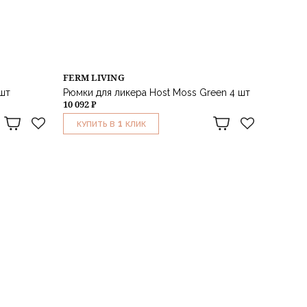
FERM LIVING
 шт
Рюмки для ликера Host Moss Green 4 шт
10 092 ₽
1
КУПИТЬ В
КЛИК