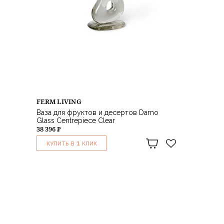
FERM LIVING
Ваза для фруктов и десертов Damo
Glass Centrepiece Clear
38 396 ₽
1
КУПИТЬ В
КЛИК