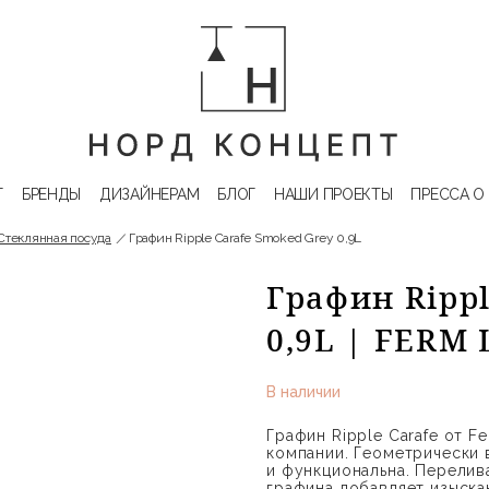
Г
БРЕНДЫ
ДИЗАЙНЕРАМ
БЛОГ
НАШИ ПРОЕКТЫ
ПРЕССА О
Стеклянная посуда
Графин Ripple Carafe Smoked Grey 0,9L
Графин Rippl
0,9L | FERM 
В наличии
Графин Ripple Carafe от Fe
компании. Геометрически 
и функциональна. Перелив
графина добавляет изыск