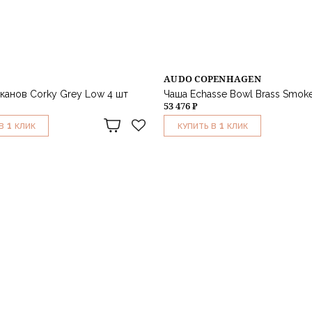
AUDO COPENHAGEN
канов Corky Grey Low 4 шт
Чаша Echasse Bowl Brass Smok
53 476 ₽
1
1
В
КЛИК
КУПИТЬ В
КЛИК