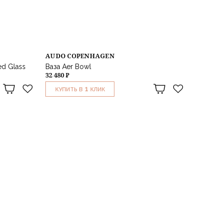
AUDO COPENHAGEN
ed Glass
Ваза Aer Bowl
32 480 ₽
1
КУПИТЬ В
КЛИК