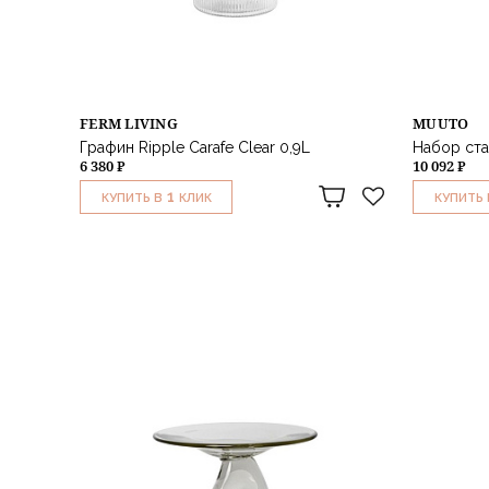
FERM LIVING
MUUTO
Графин Ripple Carafe Clear 0,9L
Набор ста
6 380 ₽
10 092 ₽
1
КУПИТЬ В
КЛИК
КУПИТЬ 