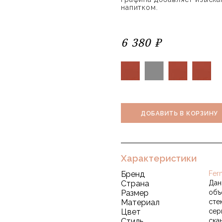
напитком.
6 380 ₽
ДОБАВИТЬ В КОРЗИНУ
Характеристики
Бренд
Fer
Страна
Дан
Размер
объё
Материал
сте
Цвет
сер
Стиль
ска