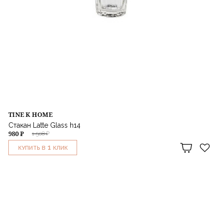
TINE K HOME
Стакан Latte Glass h14
980 ₽
1 508 ₽
1
КУПИТЬ В
КЛИК