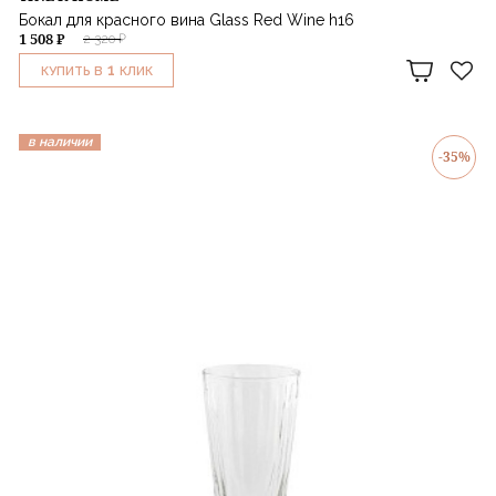
Бокал для красного вина Glass Red Wine h16
1 508 ₽
2 320 ₽
1
КУПИТЬ В
КЛИК
в наличии
-35%