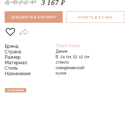
4 872 ₽
3 167 ₽
1
ДОБАВИТЬ В КОРЗИНУ
КУПИТЬ В
КЛИК
Бренд
Tine K Home
Страна
Дания
Размер
В: 24 см, Ш: 12 см
Материал
стекло
Стиль
скандинавский
Назначение
кухня
в наличии