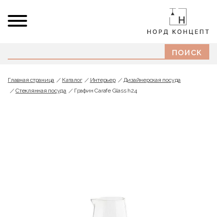
Главная страница
Каталог
Интерьер
Дизайнерская посуда
Стеклянная посуда
Графин Carafe Glass h24