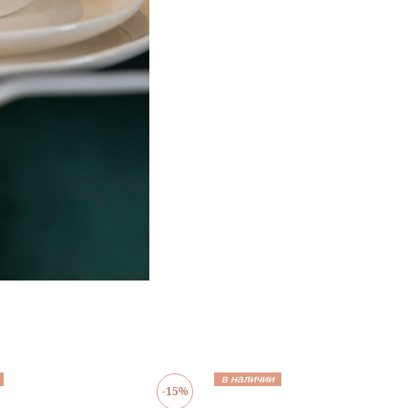
в наличии
-15%