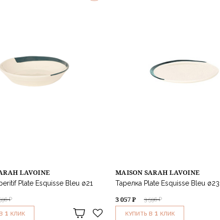
ARAH LAVOINE
MAISON SARAH LAVOINE
eritif Plate Esquisse Bleu ø21
Тарелка Plate Esquisse Bleu ø23
3 057 ₽
596 ₽
3 596 ₽
1
1
В
КЛИК
КУПИТЬ В
КЛИК