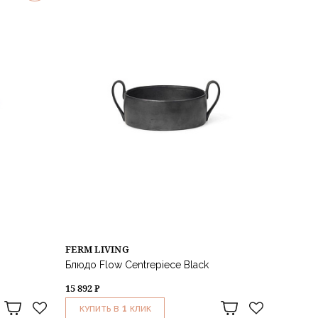
FERM LIVING
Блюдо Flow Centrepiece Black
15 892 ₽
1
КУПИТЬ В
КЛИК