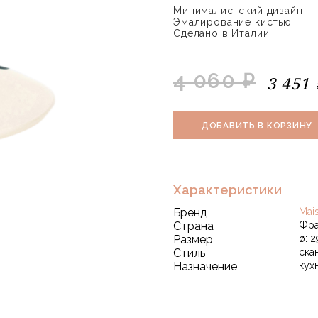
Минималистский дизайн
Эмалирование кистью
Сделано в Италии.
4 060 ₽
3 451 
ДОБАВИТЬ В КОРЗИНУ
Характеристики
Бренд
Mai
Страна
Фра
Размер
ø: 2
Стиль
ска
Назначение
кух