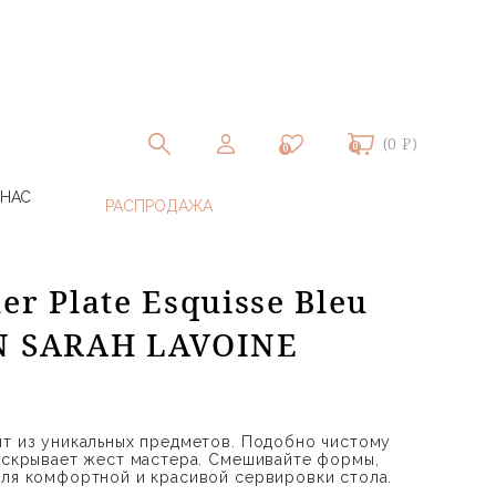
(0 ₽)
0
0
 НАС
er Plate Esquisse Bleu
N SARAH LAVOINE
ит из уникальных предметов. Подобно чистому
раскрывает жест мастера. Смешивайте формы,
для комфортной и красивой сервировки стола.