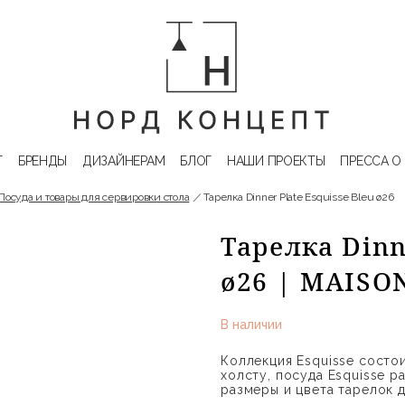
Г
БРЕНДЫ
ДИЗАЙНЕРАМ
БЛОГ
НАШИ ПРОЕКТЫ
ПРЕССА О
Посуда и товары для сервировки стола
Тарелка Dinner Plate Esquisse Bleu ø26
Тарелка Dinn
ø26 | MAISO
В наличии
Коллекция Esquisse состо
холсту, посуда Esquisse 
размеры и цвета тарелок 