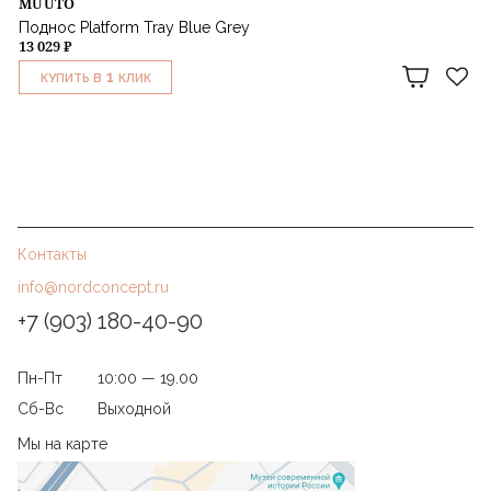
MUUTO
Поднос Platform Tray Blue Grey
13 029 ₽
1
КУПИТЬ В
КЛИК
Контакты
info@nordconcept.ru
+7 (903) 180-40-90
Пн-Пт
10:00 — 19.00
Сб-Вс
Выходной
Мы на карте