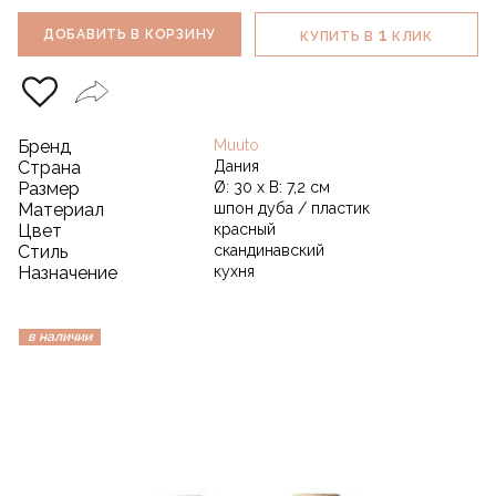
1
ДОБАВИТЬ В КОРЗИНУ
КУПИТЬ В
КЛИК
Бренд
Muuto
Страна
Дания
Размер
Ø: 30 х В: 7,2 см
Материал
шпон дуба / пластик
Цвет
красный
Стиль
скандинавский
Назначение
кухня
в наличии