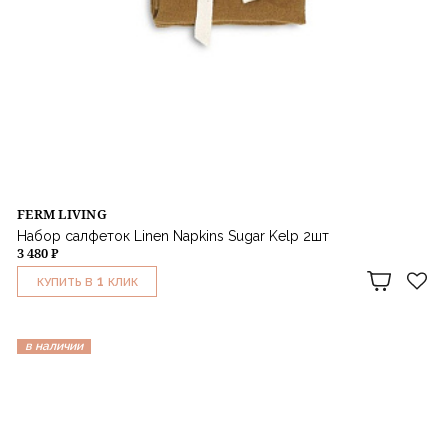
FERM LIVING
Набор салфеток Linen Napkins Sugar Kelp 2шт
3 480 ₽
1
КУПИТЬ В
КЛИК
в наличии