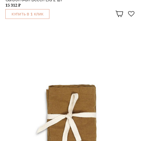
15 312 ₽
1
КУПИТЬ В
КЛИК