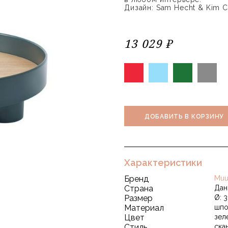
Дизайн: Sam Hecht & Kim Co
13 029 ₽
ДОБАВИТЬ В КОРЗИНУ
Характеристики
Бренд
Muu
Страна
Дан
Размер
Ø: 3
Материал
шпо
Цвет
зел
Стиль
ска