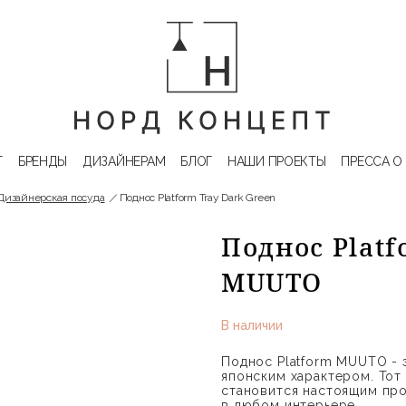
Г
БРЕНДЫ
ДИЗАЙНЕРАМ
БЛОГ
НАШИ ПРОЕКТЫ
ПРЕССА О
Дизайнерская посуда
Поднос Platform Tray Dark Green
Поднос Platf
MUUTO
В наличии
Поднос Platform MUUTO - 
японским характером. Тот
становится настоящим пр
в любом интерьере.