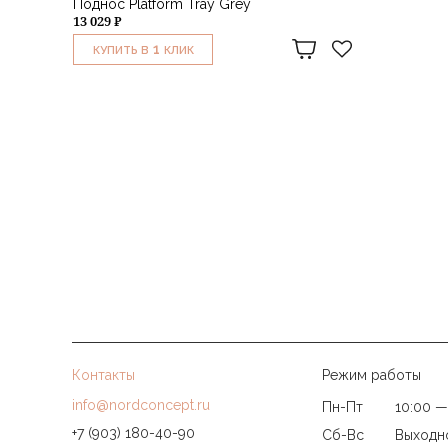
Поднос Platform Tray Grey
13 029 ₽
1
КУПИТЬ В
КЛИК
Контакты
Режим работы
info@nordconcept.ru
Пн-Пт
10:00 —
+7 (903) 180-40-90
Сб-Вс
Выходн