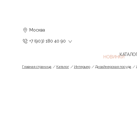
Москва
+7 (903) 180 40 90
КАТАЛО
Главная страница
Каталог
Интерьер
Дизайнерская посуда