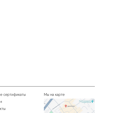
е сертификаты
Мы на карте
м
кты