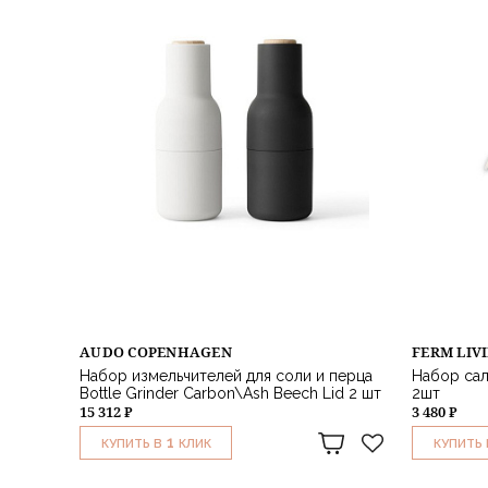
AUDO COPENHAGEN
FERM LIV
Набор измельчителей для соли и перца
Набор сал
Bottle Grinder Carbon\Ash Beech Lid 2 шт
2шт
15 312 ₽
3 480 ₽
1
КУПИТЬ В
КЛИК
КУПИТЬ 