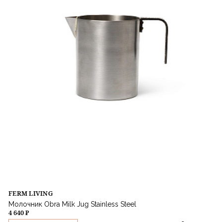
FERM LIVING
Молочник Obra Milk Jug Stainless Steel
4 640 ₽