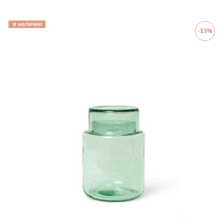
в наличии
-15%