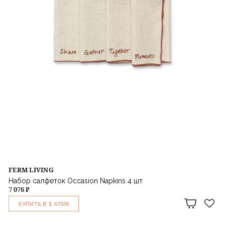
FERM LIVING
Набор салфеток Occasion Napkins 4 шт
7 076 ₽
1
КУПИТЬ В
КЛИК