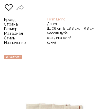
Бренд
Ferm Living
Страна
Дания
Размер
Ш: 7.6 см, В: 18.8 см, Г: 5.8 см
Материал
массив дуба
Стиль
скандинавский
Назначение
кухня
в наличии