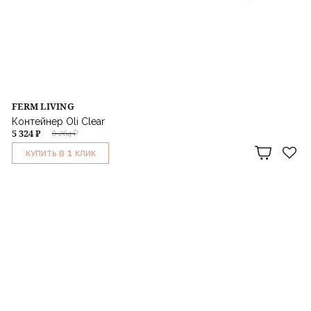
FERM LIVING
Контейнер Oli Clear
5 324 ₽
6 264 ₽
1
КУПИТЬ В
КЛИК