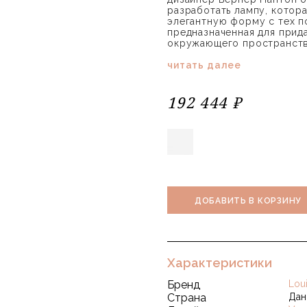
разработать лампу, котор
элегантную форму с тех по
предназначенная для прид
окружающего пространства
читать далее
192 444 ₽
ДОБАВИТЬ В КОРЗИНУ
Характеристики
Бренд
Lou
Страна
Дан