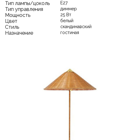
Тип лампы/цоколь
E27
Тип управления
диммер
Мощность
25 Вт
Цвет
белый
Стиль
скандинавский
Назначение
гостиная