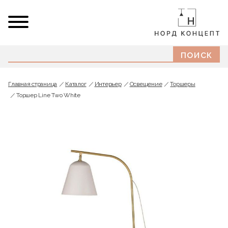
Главная страница
Каталог
Интерьер
Освещение
Торшеры
Торшер Line Two White