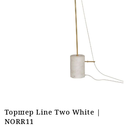
Торшер Line Two White |
NORR11