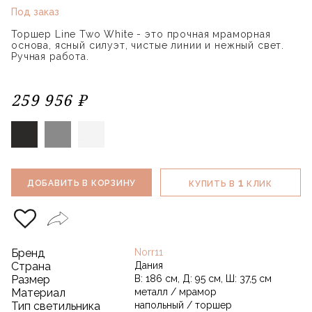
Под заказ
Торшер Line Two White - это прочная мраморная
основа, ясный силуэт, чистые линии и нежный свет.
Ручная работа.
259 956 ₽
1
ДОБАВИТЬ В КОРЗИНУ
КУПИТЬ В
КЛИК
Бренд
Norr11
Страна
Дания
Размер
В: 186 см, Д: 95 см, Ш: 37,5 см
Материал
металл / мрамор
Тип светильника
напольный / торшер