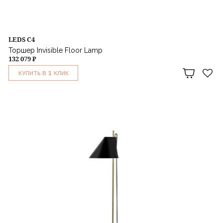
LEDS C4
Торшер Invisible Floor Lamp
132 079 ₽
1
КУПИТЬ В
КЛИК