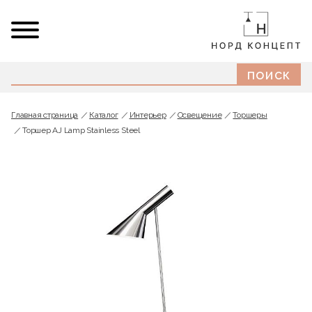
Главная страница
Каталог
Интерьер
Освещение
Торшеры
Торшер AJ Lamp Stainless Steel