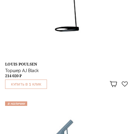
LOUIS POULSEN
Торшер AJ Black
214 020 ₽
1
КУПИТЬ В
КЛИК
в наличии