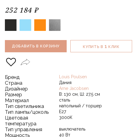
252 184 ₽
1
ДОБАВИТЬ В КОРЗИНУ
КУПИТЬ В
КЛИК
Бренд
Louis Poulsen
Страна
Дания
Дизайнер
Arne Jacobsen
Размер
В: 130 см, Ш: 27,5 см
Материал
сталь
Тип светильника
напольный / торшер
Тип лампы/цоколь
E27
Цветовая
3000К
температура
Тип управления
выключатель
Мощность
40 Вт