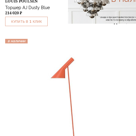
LOUIS POULSEN
Торшер AJ Dusty Blue
214 020 ₽
* скидка предоставляется посл
или по телефону и обраб
1
КУПИТЬ В
КЛИК
в наличии