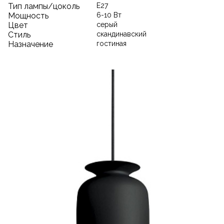
Тип лампы/цоколь
E27
Мощность
6-10 Вт
Цвет
серый
Стиль
скандинавский
Назначение
гостиная