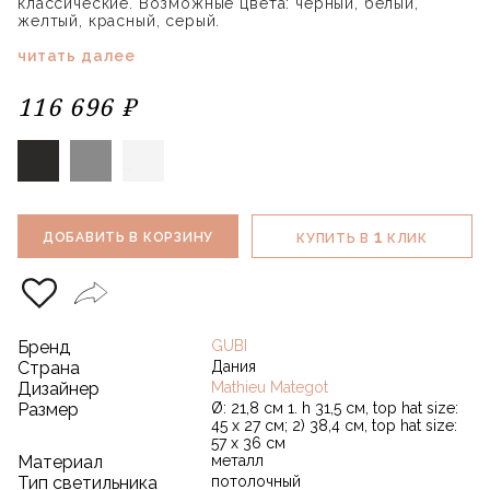
классические. Возможные цвета: черный, белый,
желтый, красный, серый.
читать далее
116 696 ₽
1
ДОБАВИТЬ В КОРЗИНУ
КУПИТЬ В
КЛИК
Бренд
GUBI
Страна
Дания
Дизайнер
Mathieu Mategot
Размер
Ø: 21,8 см 1. h 31,5 см, top hat size:
45 x 27 см; 2) 38,4 см, top hat size:
57 x 36 см
Материал
металл
Тип светильника
потолочный