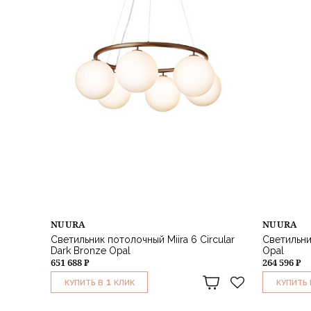
NUURA
NUURA
Светильник потолочный Miira 6 Circular
Светильни
Dark Bronze Opal
Opal
651 688 ₽
264 596 ₽
1
КУПИТЬ В
КЛИК
КУПИТЬ 