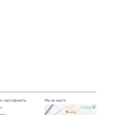
е сертификаты
Мы на карте
м
кты