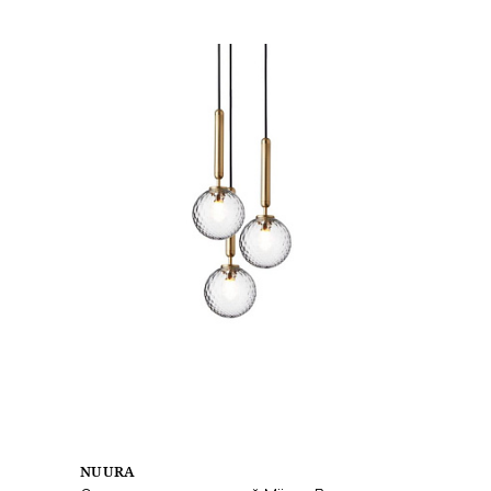
NUURA