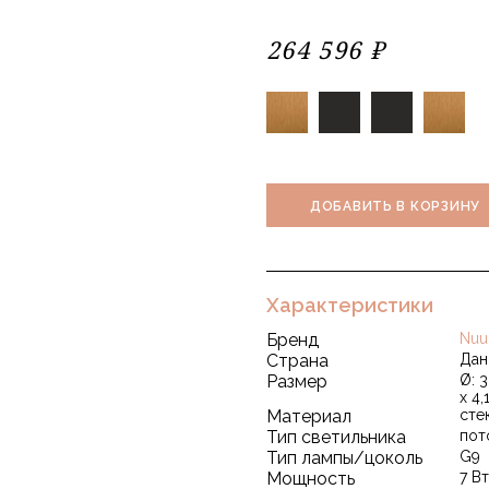
264 596 ₽
ДОБАВИТЬ В КОРЗИНУ
Характеристики
Бренд
Nuu
Страна
Дан
Размер
Ø: 
х 4,
Материал
сте
Тип светильника
пот
Тип лампы/цоколь
G9
Мощность
7 Вт