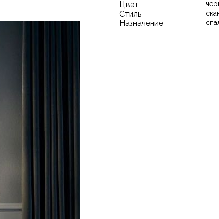
Цвет
чер
Стиль
ска
Назначение
спа