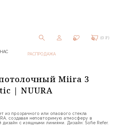
(0 ₽)
0
0
 НАС
потолочный Miira 3
tic | NUURA
ет из прозрачного или опаового стекла
UURA, создавая неповторимую атмосферу в
 дизайн с изящными линиями. Дизайн: Sofie Refer.