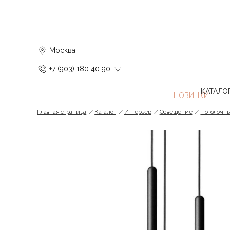
Москва
+7 (903) 180 40 90
КАТАЛО
Главная страница
Каталог
Интерьер
Освещение
Потолочн