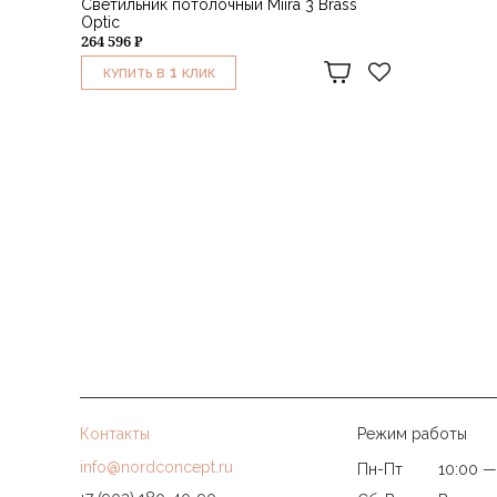
Светильник потолочный Miira 3 Brass
Optic
264 596 ₽
1
КУПИТЬ В
КЛИК
Контакты
Режим работы
info@nordconcept.ru
Пн-Пт
10:00 —