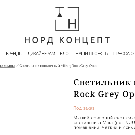
Г
БРЕНДЫ
ДИЗАЙНЕРАМ
БЛОГ
НАШИ ПРОЕКТЫ
ПРЕССА О
ые лампы
Светильник потолочный Miira 3 Rock Grey Optic
Светильник 
Rock Grey Op
Под заказ
Мягкий северный свет сия
светильника Miira 3 от N
помещении. Четкий и ясный