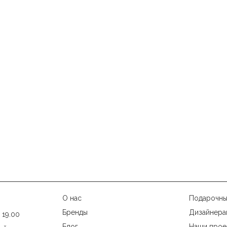
О нас
Подарочны
Бренды
Дизайнера
 19.00
Блог
Наши прое