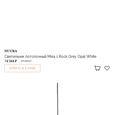
NUURA
Светильник потолочный Miira 1 Rock Grey Opal White
74 344 ₽
87 464 ₽
1
КУПИТЬ В
КЛИК