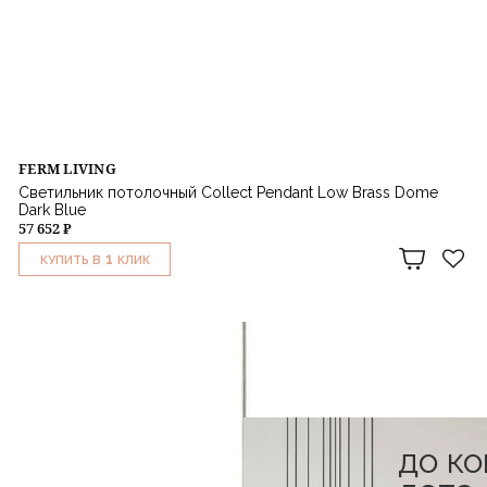
FERM LIVING
Светильник потолочный Collect Pendant Low Brass Dome
Dark Blue
57 652 ₽
1
КУПИТЬ В
КЛИК
до к