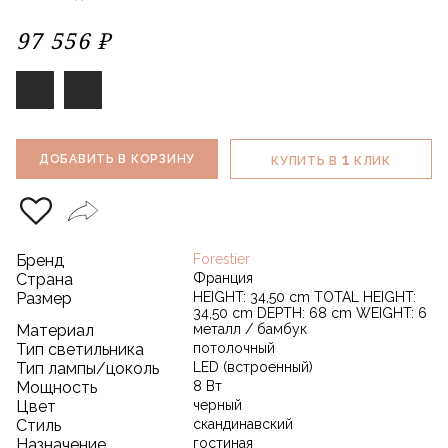
97 556 ₽
1
ДОБАВИТЬ В КОРЗИНУ
КУПИТЬ В
КЛИК
Бренд
Forestier
Страна
Франция
Размер
HEIGHT: 34,50 cm TOTAL HEIGHT:
34,50 cm DEPTH: 68 cm WEIGHT: 6
Материал
металл / бамбук
Тип светильника
потолочный
Тип лампы/цоколь
LED (встроенный)
Мощность
8 Вт
Цвет
черный
Стиль
скандинавский
Назначение
гостиная