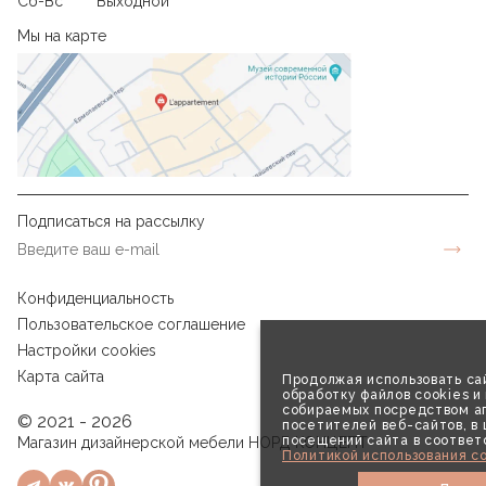
Сб-Вс
Выходной
Мы на карте
Подписаться на рассылку
Конфиденциальность
Пользовательское соглашение
Настройки cookies
Карта сайта
Продолжая использовать сай
обработку файлов cookies и
собираемых посредством аг
© 2021 - 2026
посетителей веб-сайтов, в
посещений сайта в соответ
Магазин дизайнерской мебели НОРД КОНЦЕПТ
Политикой использования co