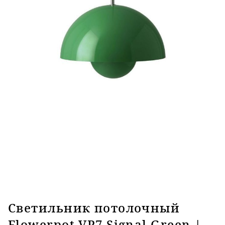
Светильник потолочный
Flowerpot VP7 Signal Green |