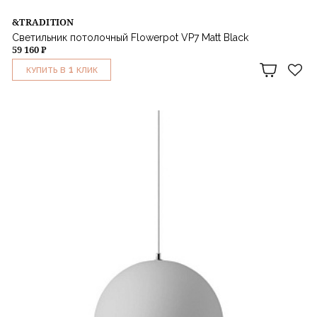
&TRADITION
Светильник потолочный Flowerpot VP7 Matt Black
59 160 ₽
1
КУПИТЬ В
КЛИК