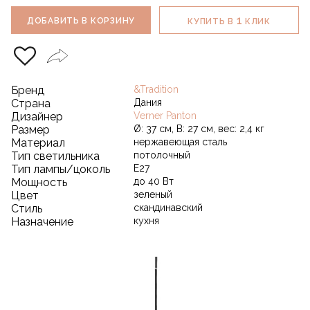
1
ДОБАВИТЬ В КОРЗИНУ
КУПИТЬ В
КЛИК
Бренд
&Tradition
Страна
Дания
Дизайнер
Verner Panton
Размер
Ø: 37 см, В: 27 см, вес: 2,4 кг
Материал
нержавеющая сталь
Тип светильника
потолочный
Тип лампы/цоколь
E27
Мощность
до 40 Вт
Цвет
зеленый
Стиль
скандинавский
Назначение
кухня