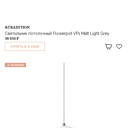
&TRADITION
Светильник потолочный Flowerpot VP1 Matt Light Grey
36 656 ₽
1
КУПИТЬ В
КЛИК
в наличии