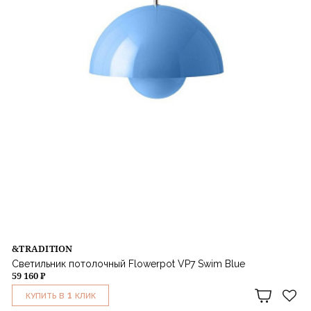
&TRADITION
Светильник потолочный Flowerpot VP7 Swim Blue
59 160 ₽
1
КУПИТЬ В
КЛИК