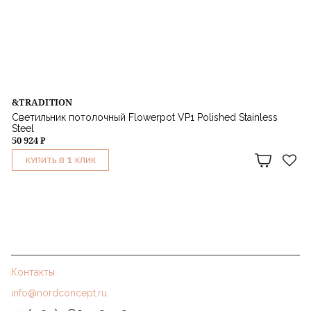
&TRADITION
Светильник потолочный Flowerpot VP1 Polished Stainless
Steel
50 924 ₽
1
КУПИТЬ В
КЛИК
Контакты
info@nordconcept.ru