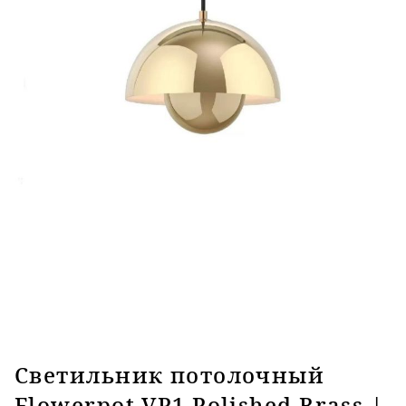
Светильник потолочный
Flowerpot VP1 Polished Brass |