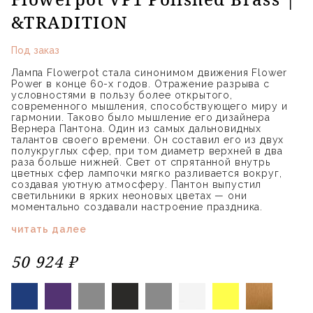
&TRADITION
Под заказ
Лампа Flowerpot стала синонимом движения Flower
Power в конце 60-х годов. Отражение разрыва с
условностями в пользу более открытого,
современного мышления, способствующего миру и
гармонии. Таково было мышление его дизайнера
Вернера Пантона. Один из самых дальновидных
талантов своего времени. Он составил его из двух
полукруглых сфер, при том диаметр верхней в два
раза больше нижней. Свет от спрятанной внутрь
цветных сфер лампочки мягко разливается вокруг,
создавая уютную атмосферу. Пантон выпустил
светильники в ярких неоновых цветах — они
моментально создавали настроение праздника.
читать далее
50 924 ₽