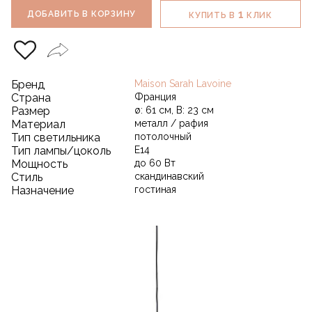
1
ДОБАВИТЬ В КОРЗИНУ
КУПИТЬ В
КЛИК
Бренд
Maison Sarah Lavoine
Страна
Франция
Размер
ø: 61 см, В: 23 см
Материал
металл / рафия
Тип светильника
потолочный
Тип лампы/цоколь
E14
Мощность
до 60 Вт
Стиль
скандинавский
Назначение
гостиная