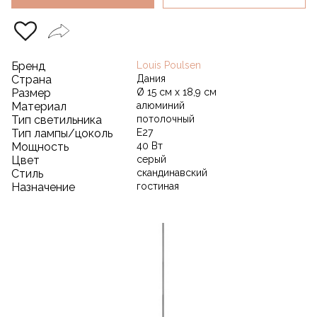
Бренд
Louis Poulsen
Страна
Дания
Размер
Ø 15 см x 18,9 см
Материал
алюминий
Тип светильника
потолочный
Тип лампы/цоколь
E27
Мощность
40 Вт
Цвет
серый
Стиль
скандинавский
Назначение
гостиная