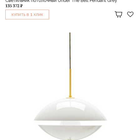
Светильник потолочный Under The Bell Pendant Grey
135 372 ₽
1
КУПИТЬ В
КЛИК