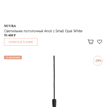
NUURA
Светильник потолочный Anoli 1 Small Opal White
95 468 ₽
1
КУПИТЬ В
КЛИК
в наличии
-20%