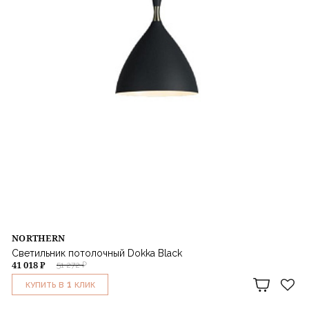
NORTHERN
Светильник потолочный Dokka Black
41 018 ₽
51 272 ₽
1
КУПИТЬ В
КЛИК