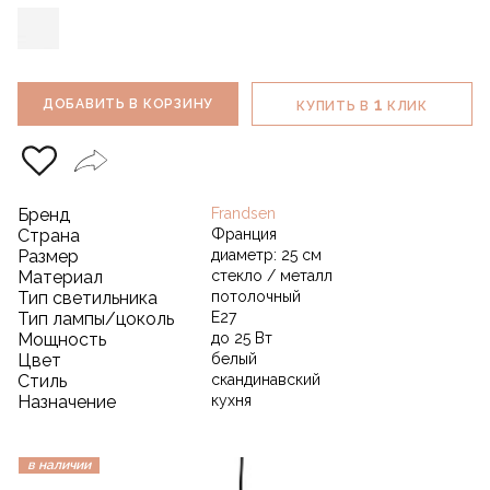
1
ДОБАВИТЬ В КОРЗИНУ
КУПИТЬ В
КЛИК
Бренд
Frandsen
Страна
Франция
Размер
диаметр: 25 см
Материал
стекло / металл
Тип светильника
потолочный
Тип лампы/цоколь
E27
Мощность
до 25 Вт
Цвет
белый
Стиль
скандинавский
Назначение
кухня
в наличии