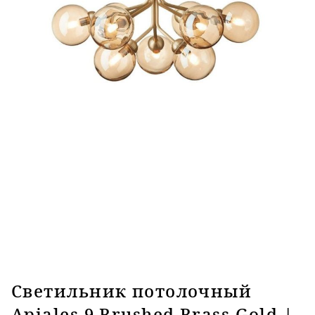
Светильник потолочный
Apiales 9 Brushed Brass Gold |