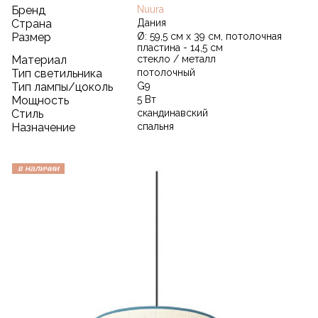
Бренд
Nuura
Страна
Дания
Размер
Ø: 59,5 см x 39 см, потолочная
пластина - 14,5 см
Материал
стекло / металл
Тип светильника
потолочный
Тип лампы/цоколь
G9
Мощность
5 Вт
Стиль
скандинавский
Назначение
спальня
в наличии