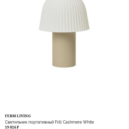
FERM LIVING
Светильник портативный Frill Cashmere White
19 024 ₽