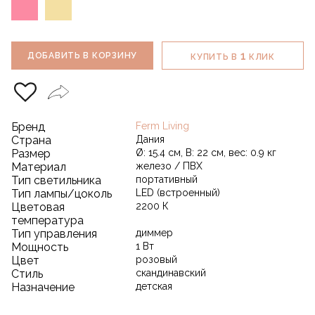
1
ДОБАВИТЬ В КОРЗИНУ
КУПИТЬ В
КЛИК
Бренд
Ferm Living
Страна
Дания
Размер
Ø: 15.4 см, В: 22 см, вес: 0.9 кг
Материал
железо / ПВХ
Тип светильника
портативный
Тип лампы/цоколь
LED (встроенный)
Цветовая
2200 К
температура
Тип управления
диммер
Мощность
1 Вт
Цвет
розовый
Стиль
скандинавский
Назначение
детская