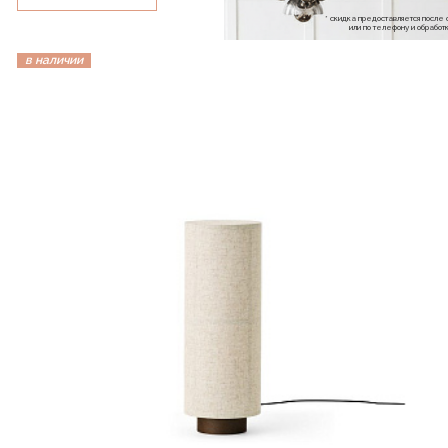
* скидка предоставляется посл
или по телефону и обраб
в наличии