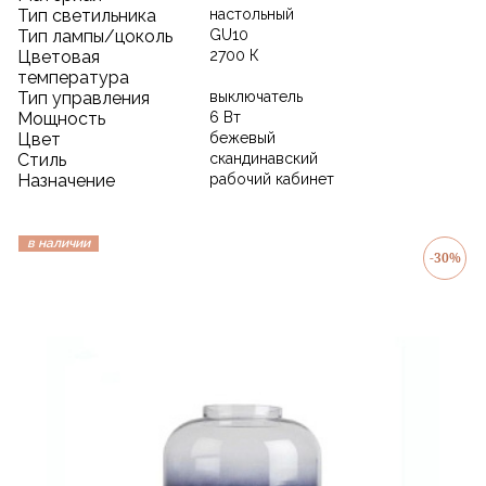
Тип светильника
настольный
Тип лампы/цоколь
GU10
Цветовая
2700 К
температура
Тип управления
выключатель
Мощность
6 Вт
Цвет
бежевый
Стиль
скандинавский
Назначение
рабочий кабинет
в наличии
-30%