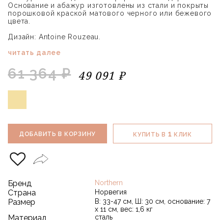
Основание и абажур изготовлены из стали и покрыты
порошковой краской матового черного или бежевого
цвета.
Дизайн: Antoine Rouzeau.
читать далее
61 364 ₽
49 091 ₽
1
ДОБАВИТЬ В КОРЗИНУ
КУПИТЬ В
КЛИК
Бренд
Northern
Страна
Норвегия
Размер
В: 33-47 см, Ш: 30 см, основание: 7
х 11 см, вес: 1,6 кг
Материал
сталь