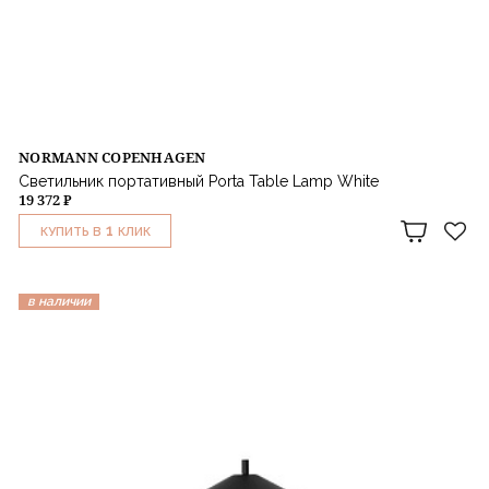
NORMANN COPENHAGEN
Светильник портативный Porta Table Lamp White
19 372 ₽
1
КУПИТЬ В
КЛИК
в наличии