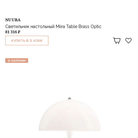
NUURA
Светильник настольный Miira Table Brass Optic
81 316 ₽
1
КУПИТЬ В
КЛИК
в наличии