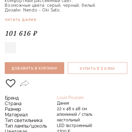
комфортный рассеянный свет.
Возможные цвета: серый, черный, белый.
Дизайн: Nendo - Oki Sato,
читать далее
101 616 ₽
1
ДОБАВИТЬ В КОРЗИНУ
КУПИТЬ В
КЛИК
Бренд
Louis Poulsen
Страна
Дания
Размер
22 x 48 x 48 см
Материал
алюминий / сталь
Тип светильника
настольный
Тип лампы/цоколь
LED (встроенный)
Цветовая
2700 К