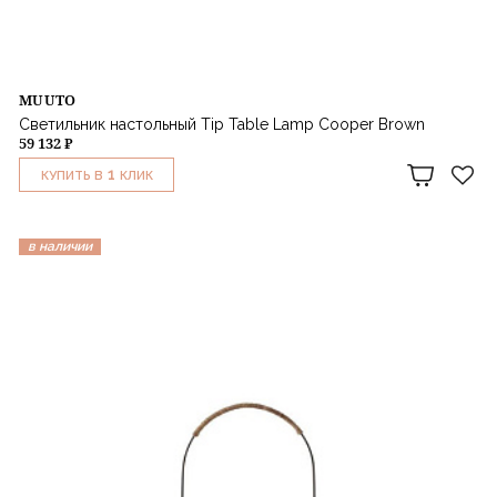
MUUTO
Светильник настольный Tip Table Lamp Cooper Brown
59 132 ₽
1
КУПИТЬ В
КЛИК
в наличии