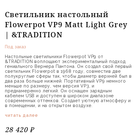
Светильник настольный
Flowerpot VP9 Matt Light Grey
| &TRADITION
Под заказ
Настольные светильники Flowerpot VP9 от
&TRADITION воплощают экспериментальный подход
гениального Вернера Пантона. Он создал свой первый
светильник Flowerpot в 1968 году, совместив две
полукруглые сферы так, чтобы диаметр верхней был в
два раза больше нижней. Портативный VP9 немного
меньше по размеру, чем версия VP3, и
преднамеренно легкий. Он оснащен зарядным
кабелем USB и доступен в широком диапазоне
современных оттенков. Создает уютную атмосферу и
в помещении, и на открытом воздухе.
читать далее
28 420 ₽