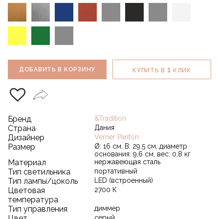
1
ДОБАВИТЬ В КОРЗИНУ
КУПИТЬ В
КЛИК
Бренд
&Tradition
Страна
Дания
Дизайнер
Verner Panton
Размер
Ø: 16 см, В: 29,5 см, диаметр
основания: 9,6 см, вес: 0,8 кг
Материал
нержавеющая сталь
Тип светильника
портативный
Тип лампы/цоколь
LED (встроенный)
Цветовая
2700 К
температура
Тип управления
диммер
Цвет
серый