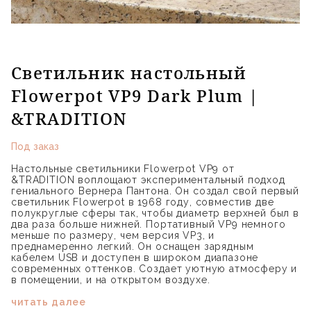
Светильник настольный
Flowerpot VP9 Dark Plum |
&TRADITION
Под заказ
Настольные светильники Flowerpot VP9 от
&TRADITION воплощают экспериментальный подход
гениального Вернера Пантона. Он создал свой первый
светильник Flowerpot в 1968 году, совместив две
полукруглые сферы так, чтобы диаметр верхней был в
два раза больше нижней. Портативный VP9 немного
меньше по размеру, чем версия VP3, и
преднамеренно легкий. Он оснащен зарядным
кабелем USB и доступен в широком диапазоне
современных оттенков. Создает уютную атмосферу и
в помещении, и на открытом воздухе.
читать далее