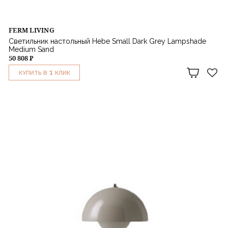
FERM LIVING
Светильник настольный Hebe Small Dark Grey Lampshade
Medium Sand
50 808 ₽
1
КУПИТЬ В
КЛИК