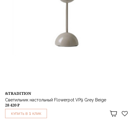
&TRADITION
Светильник настольный Flowerpot VP9 Grey Beige
28 420 ₽
1
КУПИТЬ В
КЛИК