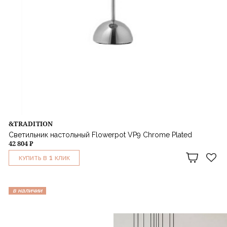
&TRADITION
Светильник настольный Flowerpot VP9 Chrome Plated
42 804 ₽
1
КУПИТЬ В
КЛИК
в наличии