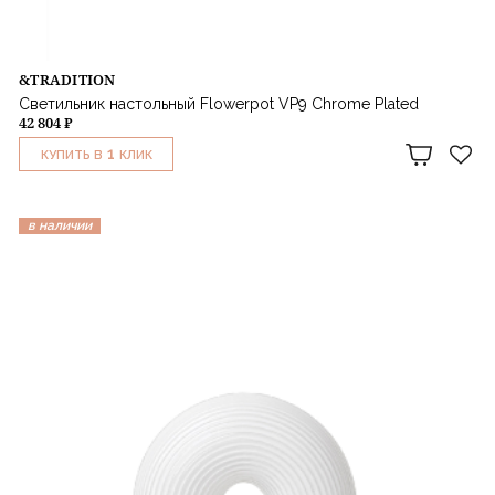
&TRADITION
Светильник настольный Flowerpot VP9 Chrome Plated
42 804 ₽
1
КУПИТЬ В
КЛИК
в наличии