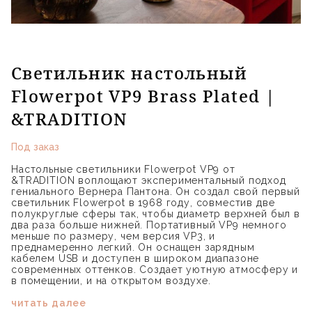
Светильник настольный
Flowerpot VP9 Brass Plated |
&TRADITION
Под заказ
Настольные светильники Flowerpot VP9 от
&TRADITION воплощают экспериментальный подход
гениального Вернера Пантона. Он создал свой первый
светильник Flowerpot в 1968 году, совместив две
полукруглые сферы так, чтобы диаметр верхней был в
два раза больше нижней. Портативный VP9 немного
меньше по размеру, чем версия VP3, и
преднамеренно легкий. Он оснащен зарядным
кабелем USB и доступен в широком диапазоне
современных оттенков. Создает уютную атмосферу и
в помещении, и на открытом воздухе.
читать далее