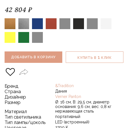
42 804 ₽
1
ДОБАВИТЬ В КОРЗИНУ
КУПИТЬ В
КЛИК
Бренд
&Tradition
Страна
Дания
Дизайнер
Verner Panton
Размер
Ø: 16 см, В: 29,5 см, диаметр
основания: 9,6 см, вес: 0,8 кг
Материал
нержавеющая сталь
Тип светильника
портативный
Тип лампы/цоколь
LED (встроенный)
Цветовая
2700 К