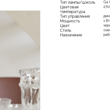
Тип лампы/цоколь
G4 
Цветовая
270
температура
Тип управления
дим
Мощность
1 Вт
Цвет
чер
Стиль
ска
Назначение
раб