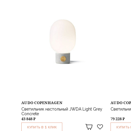
AUDO COPENHAGEN
AUDO CO
Светильник настольный JWDA Light Grey
Светильни
Concrete
43 848 ₽
79 228 ₽
1
КУПИТЬ В
КЛИК
КУПИТЬ 