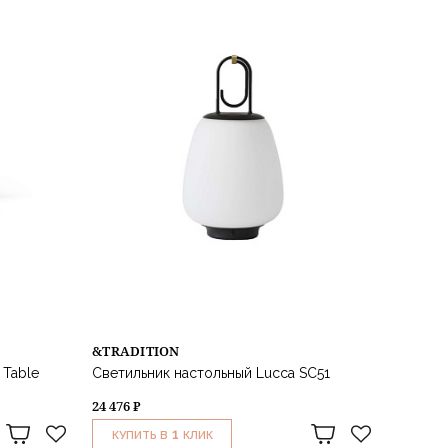
&TRADITION
 Table
Светильник настольный Lucca SC51
24 476 ₽
1
КУПИТЬ В
КЛИК