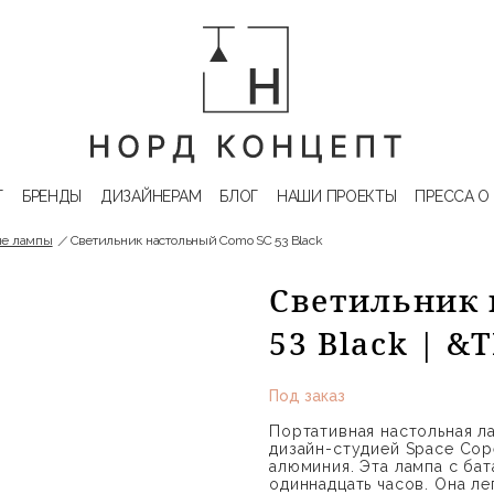
Г
БРЕНДЫ
ДИЗАЙНЕРАМ
БЛОГ
НАШИ ПРОЕКТЫ
ПРЕССА О
ые лампы
Светильник настольный Como SC 53 Black
Светильник 
53 Black | 
Под заказ
Портативная настольная л
дизайн-студией Space Cop
алюминия. Эта лампа с ба
одиннадцать часов. Она л