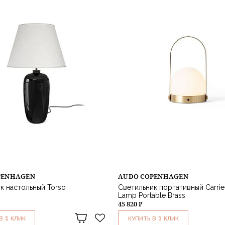
PENHAGEN
AUDO COPENHAGEN
к настольный Torso
Светильник портативный Carrie
Lamp Portable Brass
45 820 ₽
1
1
В
КЛИК
КУПИТЬ В
КЛИК