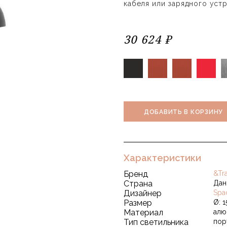
кабеля или зарядного устр
30 624 ₽
ДОБАВИТЬ В КОРЗИНУ
Характеристики
Бренд
&Tra
Страна
Дан
Дизайнер
Spa
Размер
Ø: 1
Материал
алю
Тип светильника
пор