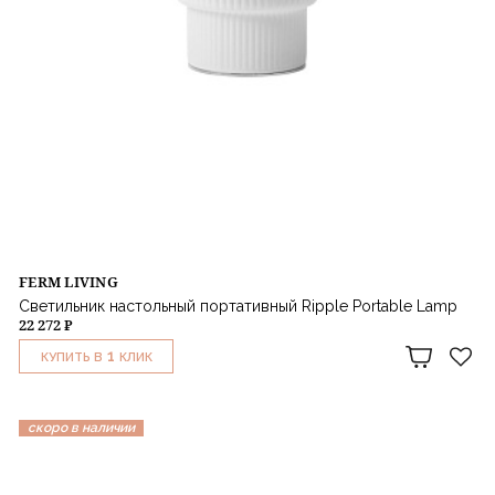
FERM LIVING
Светильник настольный портативный Ripple Portable Lamp
22 272 ₽
1
КУПИТЬ В
КЛИК
скоро в наличии