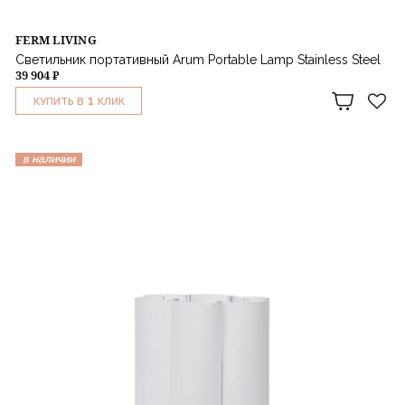
FERM LIVING
Светильник портативный Arum Portable Lamp Stainless Steel
39 904 ₽
1
КУПИТЬ В
КЛИК
в наличии