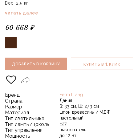
Вес: 2,5 кг
читать далее
60 668 ₽
1
ДОБАВИТЬ В КОРЗИНУ
КУПИТЬ В
КЛИК
Бренд
Ferm Living
Страна
Дания
Размер
В: 33 см, Ш: 27.3 см
Материал
шпон древесины / МДФ
Тип светильника
настольный
Тип лампы/цоколь
Е27
Тип управления
выключатель
Мощность
до 12 Вт