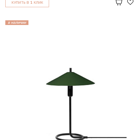
1
КУПИТЬ В
КЛИК
в наличии