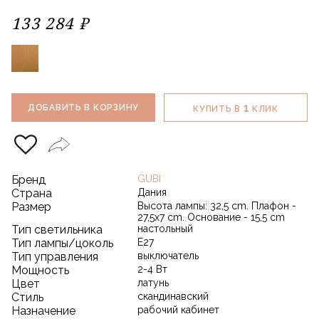
133 284 ₽
1
ДОБАВИТЬ В КОРЗИНУ
КУПИТЬ В
КЛИК
Бренд
GUBI
Страна
Дания
Размер
Высота лампы: 32,5 cm. Плафон -
27,5x7 cm. Основание - 15,5 cm
Тип светильника
настольный
Тип лампы/цоколь
E27
Тип управления
выключатель
Мощность
2-4 Вт
Цвет
латунь
Стиль
скандинавский
Назначение
рабочий кабинет