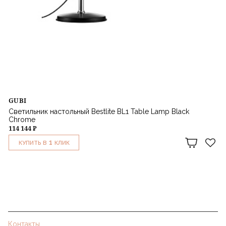
GUBI
Светильник настольный Bestlite BL1 Table Lamp Black
Chrome
114 144 ₽
1
КУПИТЬ В
КЛИК
Контакты