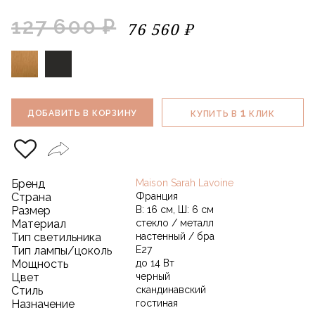
127 600 ₽
76 560 ₽
1
ДОБАВИТЬ В КОРЗИНУ
КУПИТЬ В
КЛИК
Бренд
Maison Sarah Lavoine
Страна
Франция
Размер
В: 16 см, Ш: 6 см
Материал
стекло / металл
Тип светильника
настенный / бра
Тип лампы/цоколь
E27
Мощность
до 14 Вт
Цвет
черный
Стиль
скандинавский
Назначение
гостиная