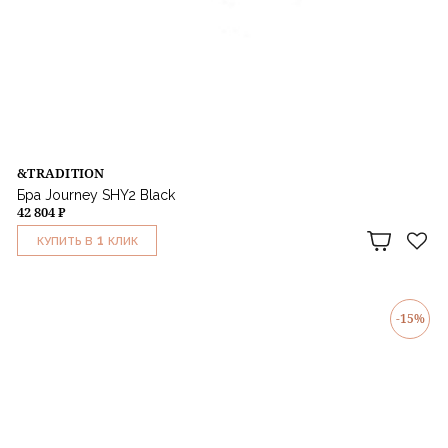
&TRADITION
Бра Journey SHY2 Black
42 804 ₽
1
КУПИТЬ В
КЛИК
-15%