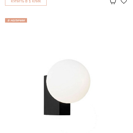
1
КУПИТЬ В
КЛИК
в наличии