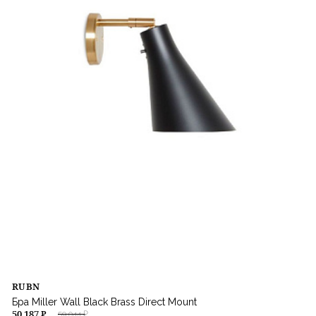
RUBN
Бра Miller Wall Black Brass Direct Mount
50 187 ₽
59 044 ₽