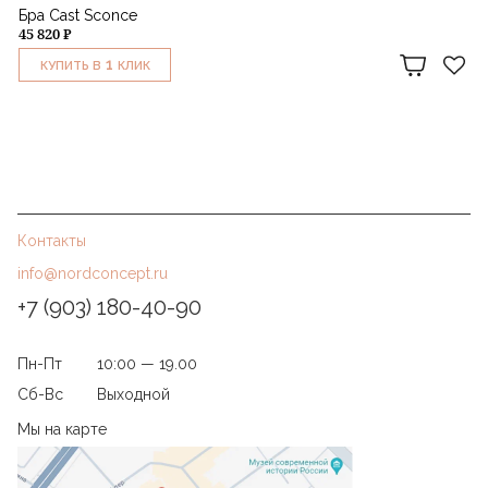
Бра Cast Sconce
45 820 ₽
1
КУПИТЬ В
КЛИК
Контакты
info@nordconcept.ru
+7 (903) 180-40-90
Пн-Пт
10:00 — 19.00
Сб-Вс
Выходной
Мы на карте