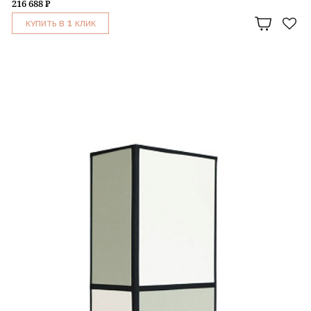
216 688 ₽
1
КУПИТЬ В
КЛИК