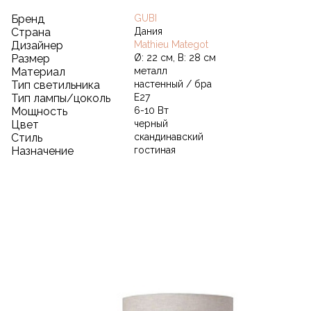
Бренд
GUBI
Страна
Дания
Дизайнер
Mathieu Mategot
Размер
Ø: 22 см, В: 28 см
Материал
металл
Тип светильника
настенный / бра
Тип лампы/цоколь
E27
Мощность
6-10 Вт
Цвет
черный
Стиль
скандинавский
Назначение
гостиная