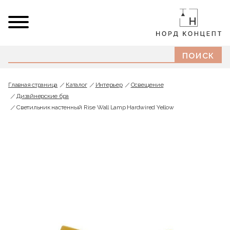
Главная страница
Каталог
Интерьер
Освещение
Дизайнерские бра
Светильник настенный Rise Wall Lamp Hardwired Yellow