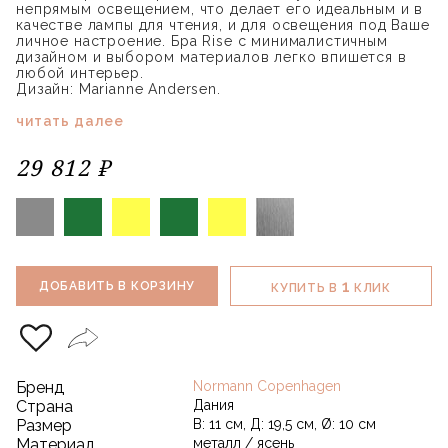
непрямым освещением, что делает его идеальным и в
качестве лампы для чтения, и для освещения под Ваше
личное настроение. Бра Rise с минималистичным
дизайном и выбором материалов легко впишется в
любой интерьер.
Дизайн: Marianne Andersen.
читать далее
29 812 ₽
1
ДОБАВИТЬ В КОРЗИНУ
КУПИТЬ В
КЛИК
Бренд
Normann Copenhagen
Страна
Дания
Размер
В: 11 см, Д: 19,5 см, Ø: 10 см
Материал
металл / ясень