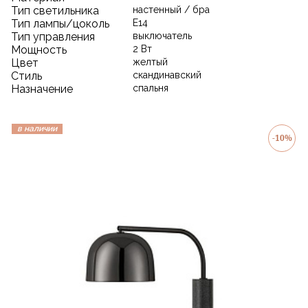
Тип светильника
настенный / бра
Тип лампы/цоколь
E14
Тип управления
выключатель
Мощность
2 Вт
Цвет
желтый
Стиль
скандинавский
Назначение
спальня
в наличии
-10%