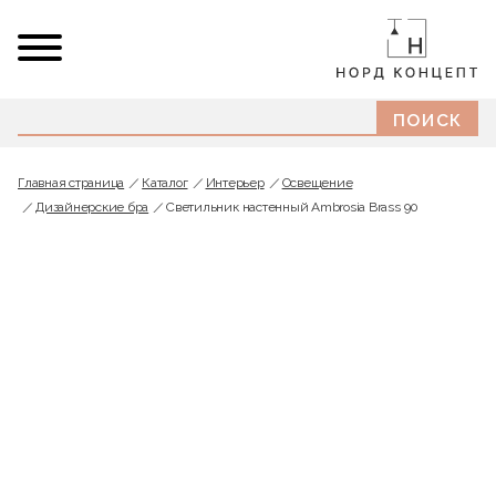
Главная страница
Каталог
Интерьер
Освещение
Дизайнерские бра
Светильник настенный Ambrosia Brass 90