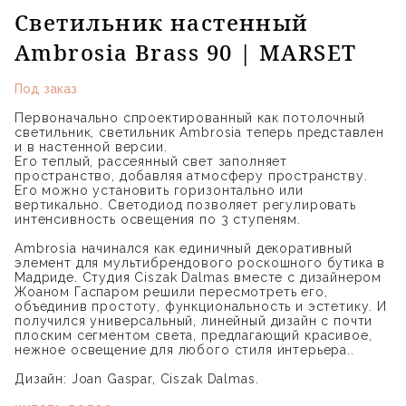
Светильник настенный
Ambrosia Brass 90 | MARSET
Под заказ
Первоначально спроектированный как потолочный
светильник, светильник Ambrosia теперь представлен
и в настенной версии.‎
Его теплый, рассеянный свет заполняет
пространство, добавляя атмосферу пространству.‎
Его можно установить горизонтально или
вертикально.‎ Светодиод позволяет регулировать
интенсивность освещения по 3 ступеням.
Ambrosia начинался как единичный декоративный
элемент для мультибрендового роскошного бутика в
Мадриде.‎ Студия Ciszak Dalmas вместе с дизайнером
Жоаном Гаспаром решили пересмотреть его,
объединив простоту, функциональность и эстетику.‎ И
получился универсальный, линейный дизайн с почти
плоским сегментом света, предлагающий красивое,
нежное освещение для любого стиля интерьера..‎
Дизайн: Joan Gaspar, Ciszak Dalmas.