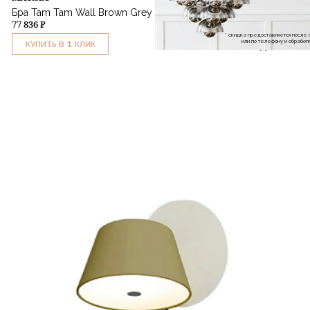
Бра Tam Tam Wall Brown Grey Semi-Matt
77 836 ₽
* скидка предоставляется посл
или по телефону и обраб
1
КУПИТЬ В
КЛИК