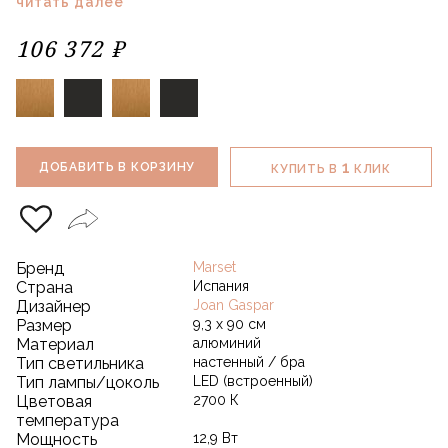
читать далее
106 372 ₽
1
ДОБАВИТЬ В КОРЗИНУ
КУПИТЬ В
КЛИК
Бренд
Marset
Страна
Испания
Дизайнер
Joan Gaspar
Размер
9,3 х 90 см
Материал
алюминий
Тип светильника
настенный / бра
Тип лампы/цоколь
LED (встроенный)
Цветовая
2700 К
температура
Мощность
12,9 Вт