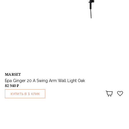
MARSET
Бра Ginger 20 A Swing Arm Wall Light Oak
82 940 ₽
1
КУПИТЬ В
КЛИК