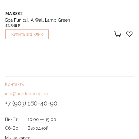
MARSET
Бра Funiculi A Wall Lamp Green
42 340 ₽
1
КУПИТЬ В
КЛИК
Контакты
info@nordconcept.ru
+7 (903) 180-40-90
Пн-Пт
10:00 — 19.00
Сб-Вс
Выходной
Мы на карте