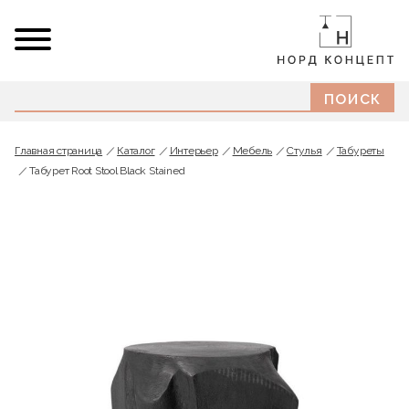
Главная страница
Каталог
Интерьер
Мебель
Стулья
Табуреты
Табурет Root Stool Black Stained