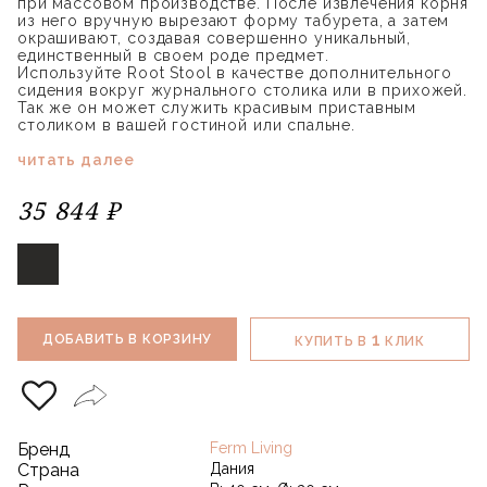
при массовом производстве. После извлечения корня
из него вручную вырезают форму табурета, а затем
окрашивают, создавая совершенно уникальный,
единственный в своем роде предмет.
Используйте Root Stool в качестве дополнительного
сидения вокруг журнального столика или в прихожей.
Так же он может служить красивым приставным
столиком в вашей гостиной или спальне.
читать далее
35 844 ₽
1
ДОБАВИТЬ В КОРЗИНУ
КУПИТЬ В
КЛИК
Бренд
Ferm Living
Страна
Дания