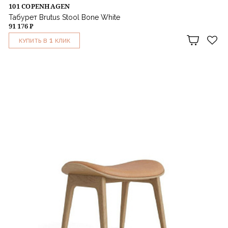
101 COPENHAGEN
Табурет Brutus Stool Bone White
91 176 ₽
1
КУПИТЬ В
КЛИК