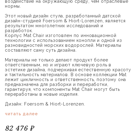
воздействие на окружающую среду, чем отраслевые
нормы.
Этот новый дизайн стула, разработанный датской
дизайн-студией Foersom & Hiort-Lorenzen, является
результатом многолетних исследований и
разработок.
Корпус Mat Chair изготовлен по инновационной
технологии с использованием конопли и одной из
разновидностей морских водорослей. Материалы
составляют саму суть дизайна.
Материалы не только делают продукт более
ответственным, но и играют ключевую роль в
эстетике дизайна, подчеркивая естественную красоту
и тактильность материалов. В основе коллекции Mat
лежит цикличность и ответственность, поэтому она
предназначена для разборки и переработки,
гарантируя, что компоненты Mat Chair могут быть
переработаны в новые изделия.
Дизайн: Foersom & Hiort-Lorenzen.
читать далее
82 476 ₽