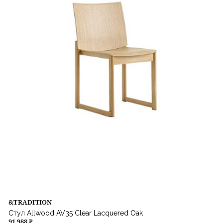
&TRADITION
Стул Allwood AV35 Clear Lacquered Oak
91 988 ₽