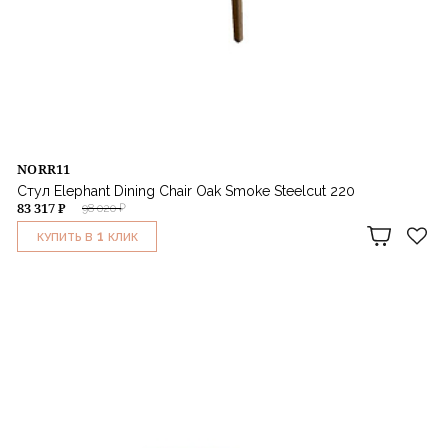
NORR11
Стул Elephant Dining Chair Oak Smoke Steelcut 220
83 317 ₽
98 020 ₽
1
КУПИТЬ В
КЛИК