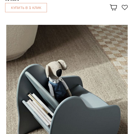
1
КУПИТЬ В
КЛИК