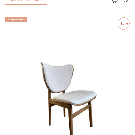
КУПИТЬ В
КЛИК
в наличии
-15%