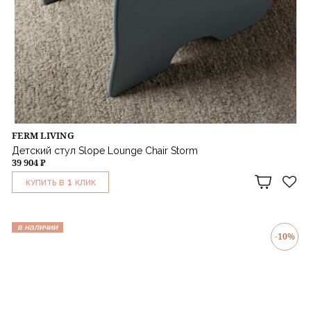
FERM LIVING
Детский стул Slope Lounge Chair Storm
39 904 ₽
1
КУПИТЬ В
КЛИК
в наличии
-10%