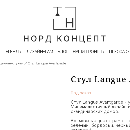
Г
БРЕНДЫ
ДИЗАЙНЕРАМ
БЛОГ
НАШИ ПРОЕКТЫ
ПРЕССА О
денные стулья
Стул Langue Avantgarde
Стул Langue
Под заказ
Стул Langue Avantgarde -
Минималистичный дизайн 
скандинавских домов.
Возможные цвета: рама - ч
зеленый, бордовый, черны