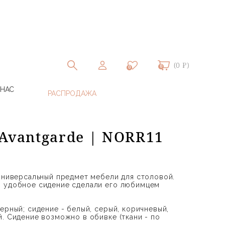
(0 ₽)
0
0
 НАС
 Avantgarde | NORR11
 универсальный предмет мебели для столовой.
и удобное сидение сделали его любимцем
ерный; сидение - белый, серый, коричневый,
й. Сидение возможно в обивке (ткани - по