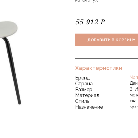
каталогу).
55 912 ₽
ДОБАВИТЬ В КОРЗИНУ
Характеристики
Бренд
Nor
Страна
Дан
Размер
В: 7
Материал
мет
Стиль
ска
Назначение
кух